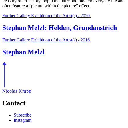
treasury of art history, popular culture and modern everyday life and
often feature a “picture within the picture” effect.
Further Gallery Exhibition of the Artist(s) - 2020
Stephan Melzl: Helden, Grundanstrich
Further Gallery Exhibition of the Artist(s) - 2016
Stephan Melzl
Nicolas Krupp
Contact
Subscribe
Instagram