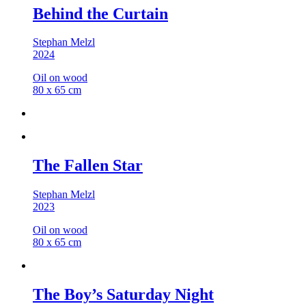
Behind the Curtain
Stephan Melzl
2024
Oil on wood
80 x 65 cm
The Fallen Star
Stephan Melzl
2023
Oil on wood
80 x 65 cm
The Boy’s Saturday Night