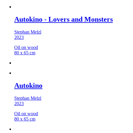
Autokino - Lovers and Monsters
Stephan Melzl
2023
Oil on wood
80 x 65 cm
Autokino
Stephan Melzl
2023
Oil on wood
80 x 65 cm