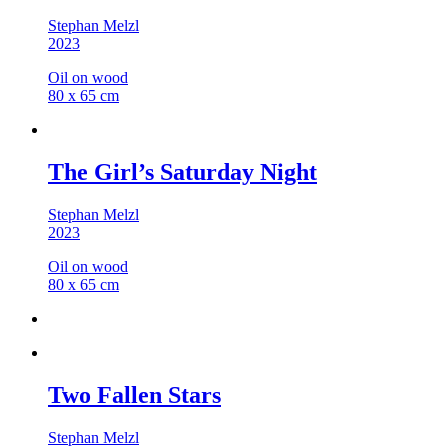
Stephan Melzl
2023
Oil on wood
80 x 65 cm
The Girl’s Saturday Night
Stephan Melzl
2023
Oil on wood
80 x 65 cm
Two Fallen Stars
Stephan Melzl