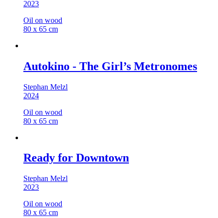
2023
Oil on wood
80 x 65 cm
Autokino - The Girl’s Metronomes
Stephan Melzl
2024
Oil on wood
80 x 65 cm
Ready for Downtown
Stephan Melzl
2023
Oil on wood
80 x 65 cm