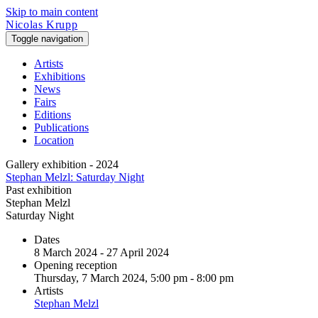
Skip to main content
Nicolas Krupp
Toggle navigation
Artists
Exhibitions
News
Fairs
Editions
Publications
Location
Gallery exhibition - 2024
Stephan Melzl: Saturday Night
Past exhibition
Stephan Melzl
Saturday Night
Dates
8 March 2024 - 27 April 2024
Opening reception
Thursday, 7 March 2024, 5:00 pm - 8:00 pm
Artists
Stephan Melzl