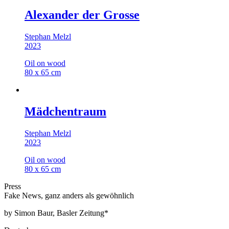
Alexander der Grosse
Stephan Melzl
2023
Oil on wood
80 x 65 cm
Mädchentraum
Stephan Melzl
2023
Oil on wood
80 x 65 cm
Press
Fake News, ganz anders als gewöhnlich
by Simon Baur, Basler Zeitung*