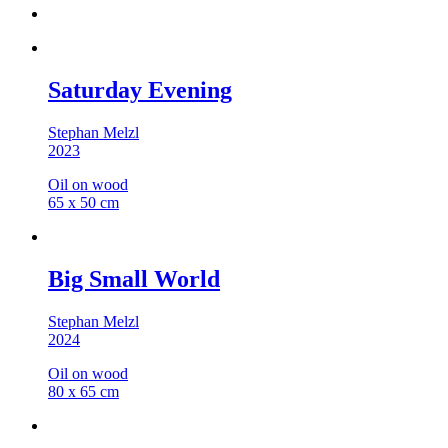
Saturday Evening
Stephan Melzl
2023
Oil on wood
65 x 50 cm
Big Small World
Stephan Melzl
2024
Oil on wood
80 x 65 cm